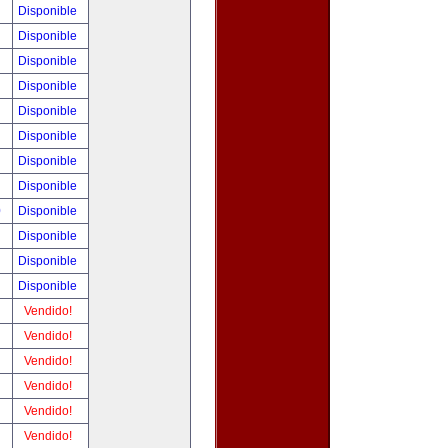
!
Disponible
!
Disponible
!
Disponible
!
Disponible
!
Disponible
!
Disponible
!
Disponible
!
Disponible
0
Disponible
!
Disponible
!
Disponible
!
Disponible
!
Vendido!
!
Vendido!
!
Vendido!
!
Vendido!
!
Vendido!
!
Vendido!