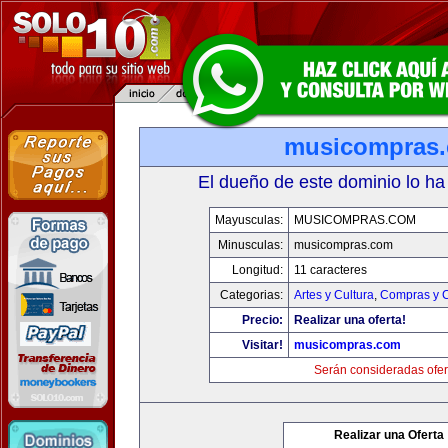
musicompras
El dueño de este dominio lo ha
Mayusculas:
MUSICOMPRAS.COM
Minusculas:
musicompras.com
Longitud:
11 caracteres
Categorias:
Artes y Cultura
,
Compras y C
Precio:
Realizar una oferta!
Visitar!
musicompras.com
Serán consideradas ofer
Realizar una Oferta