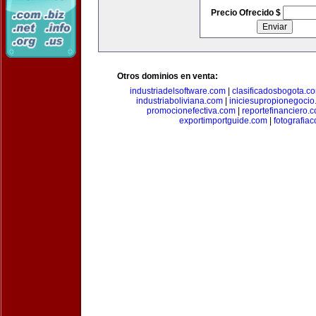
Precio Ofrecido $
Otros dominios en venta:
industriadelsoftware.com
|
clasificadosbogota.c
industriaboliviana.com
|
iniciesupropionegocio
promocionefectiva.com
|
reportefinanciero.
exportimportguide.com
|
fotografia