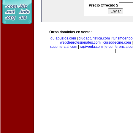
Precio Ofrecido $
Otros dominios en venta:
guiabuzios.com
|
ciudadturistica.com
|
turismoenbo
webdeprofesionales.com
|
cursodecine.com
sucomercial.com
|
rapiventa.com
|
e-conferencia.c
|