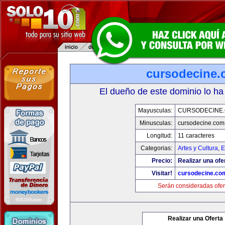
cursodecine
El dueño de este dominio lo ha
Mayusculas:
CURSODECINE
Minusculas:
cursodecine.com
Longitud:
11 caracteres
Categorias:
Artes y Cultura
,
E
Precio:
Realizar una ofe
Visitar!
cursodecine.co
Serán consideradas ofer
Realizar una Oferta