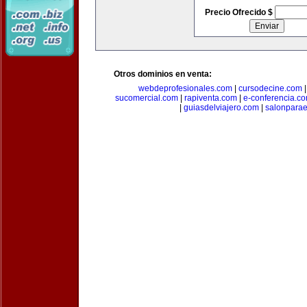
Precio Ofrecido $
Otros dominios en venta:
webdeprofesionales.com
|
cursodecine.com
sucomercial.com
|
rapiventa.com
|
e-conferencia.c
|
guiasdelviajero.com
|
salonpara