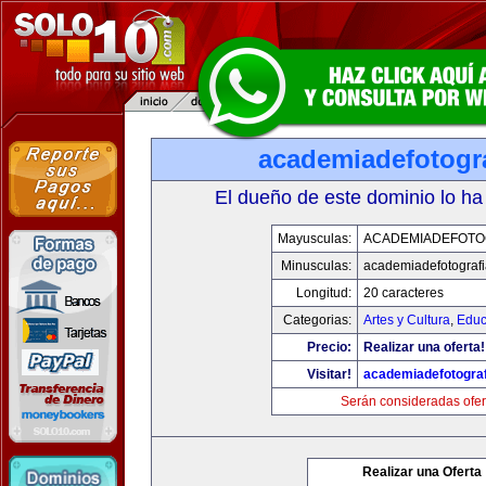
academiadefotogr
El dueño de este dominio lo ha
Mayusculas:
ACADEMIADEFOTO
Minusculas:
academiadefotograf
Longitud:
20 caracteres
Categorias:
Artes y Cultura
,
Educ
Precio:
Realizar una oferta!
Visitar!
academiadefotogra
Serán consideradas ofer
Realizar una Oferta