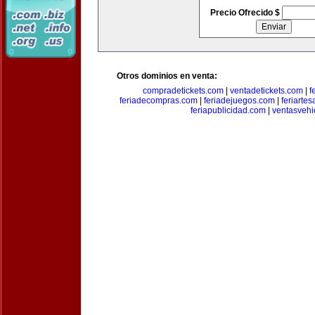
Precio Ofrecido $
Otros dominios en venta:
compradetickets.com
|
ventadetickets.com
|
f
feriadecompras.com
|
feriadejuegos.com
|
feriarte
feriapublicidad.com
|
ventasvehi