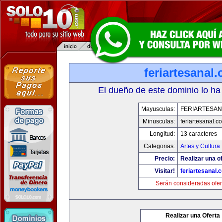
feriartesanal
El dueño de este dominio lo ha
Mayusculas:
FERIARTESAN
Minusculas:
feriartesanal.c
Longitud:
13 caracteres
Categorias:
Artes y Cultura
Precio:
Realizar una of
Visitar!
feriartesanal.
Serán consideradas ofer
Realizar una Oferta