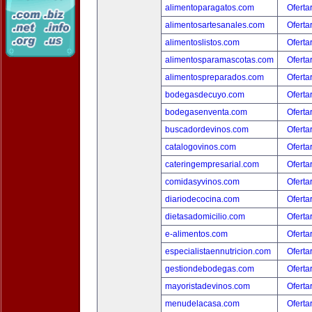
alimentoparagatos.com
Oferta
alimentosartesanales.com
Oferta
alimentoslistos.com
Oferta
alimentosparamascotas.com
Oferta
alimentospreparados.com
Oferta
bodegasdecuyo.com
Oferta
bodegasenventa.com
Oferta
buscadordevinos.com
Oferta
catalogovinos.com
Oferta
cateringempresarial.com
Oferta
comidasyvinos.com
Oferta
diariodecocina.com
Oferta
dietasadomicilio.com
Oferta
e-alimentos.com
Oferta
especialistaennutricion.com
Oferta
gestiondebodegas.com
Oferta
mayoristadevinos.com
Oferta
menudelacasa.com
Oferta