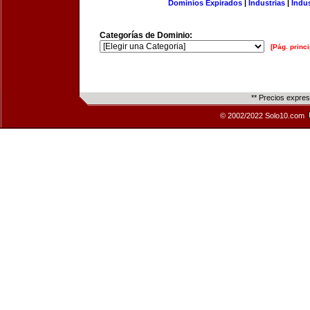
Dominios Expirados
|
Industrias
|
Indu
Categorías de Dominio:
[Pág. princi
** Precios expre
© 2002/2022 Solo10.com