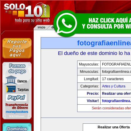
fotografiaenlin
El dueño de este dominio lo ha
Mayusculas:
FOTOGRAFIAENL
Minusculas:
fotografiaenlinea
Longitud:
17 caracteres
Categorias:
Artes y Cultura
Precio:
Realizar una ofer
Visitar!
fotografiaenline
Serán consideradas ofer
Realizar una Oferta