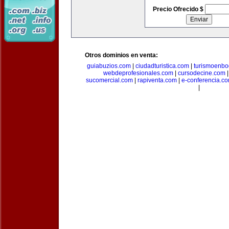
Precio Ofrecido $
Otros dominios en venta:
guiabuzios.com
|
ciudadturistica.com
|
turismoenbo
webdeprofesionales.com
|
cursodecine.com
sucomercial.com
|
rapiventa.com
|
e-conferencia.c
|