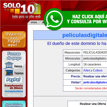
peliculasdigital
El dueño de este dominio lo ha
Mayusculas:
PELICULASDIGI
Minusculas:
peliculasdigitales
Longitud:
18 caracteres
Categorias:
Artes y Cultura
Precio:
Realizar una ofer
Visitar!
peliculasdigitale
Serán consideradas ofer
Realizar una Oferta