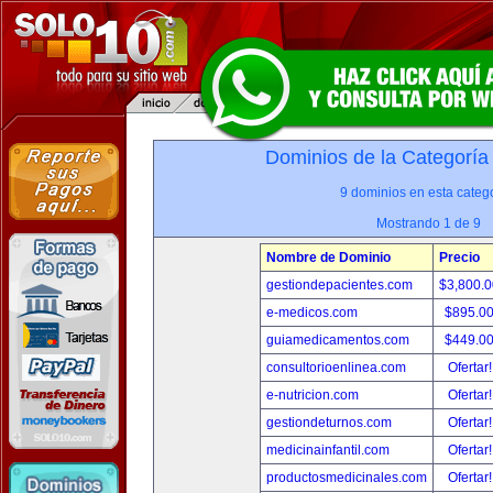
Dominios de la Categoría
9 dominios en esta catego
Mostrando 1 de 9
Nombre de Dominio
Precio
gestiondepacientes.com
$3,800.
e-medicos.com
$895.0
guiamedicamentos.com
$449.0
consultorioenlinea.com
Ofertar
e-nutricion.com
Ofertar
gestiondeturnos.com
Ofertar
medicinainfantil.com
Ofertar
productosmedicinales.com
Ofertar