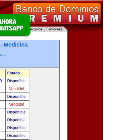
 -
Medicina
ría.
Estado
00
Disponible
0
Vendido!
0
Disponible
!
Vendido!
!
Disponible
!
Disponible
!
Disponible
!
Disponible