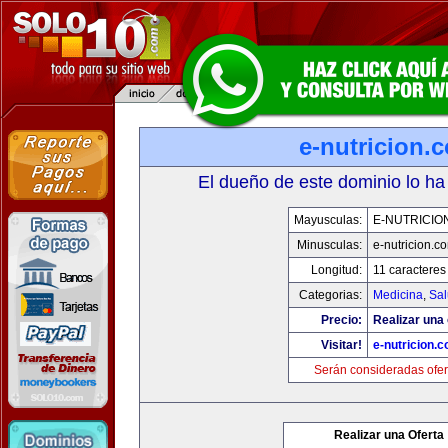
e-nutricion.
El dueño de este dominio lo ha
Mayusculas:
E-NUTRICIO
Minusculas:
e-nutricion.c
Longitud:
11 caracteres
Categorias:
Medicina
,
Sal
Precio:
Realizar una 
Visitar!
e-nutricion.
Serán consideradas ofer
Realizar una Oferta