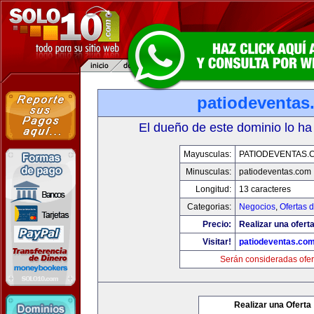
patiodeventas
El dueño de este dominio lo ha
Mayusculas:
PATIODEVENTAS.
Minusculas:
patiodeventas.com
Longitud:
13 caracteres
Categorias:
Negocios
,
Ofertas 
Precio:
Realizar una oferta
Visitar!
patiodeventas.co
Serán consideradas ofer
Realizar una Oferta