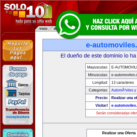
e-automoviles
El dueño de este dominio lo ha
Mayusculas:
E-AUTOMOVIL
Minusculas:
e-automoviles
Longitud:
13 caracteres
Categorias:
AutomÃ³viles y
Precio:
Realizar una of
Visitar!
e-automoviles
Serán consideradas ofer
Realizar una Oferta