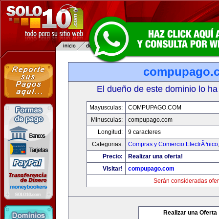
compupago.
El dueño de este dominio lo ha
Mayusculas:
COMPUPAGO.COM
Minusculas:
compupago.com
Longitud:
9 caracteres
Categorias:
Compras y Comercio ElectrÃ³nico
Precio:
Realizar una oferta!
Visitar!
compupago.com
Serán consideradas ofer
Realizar una Oferta