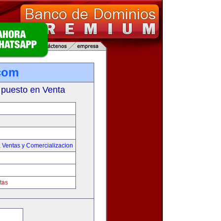
com
 puesto en Venta
,
Ventas y Comercializacion
tas