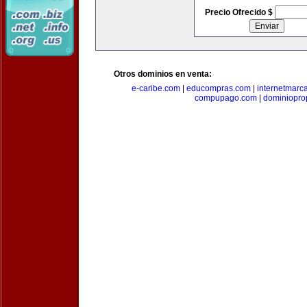
Precio Ofrecido $
Otros dominios en venta:
e-caribe.com
|
educompras.com
|
internetmarc
compupago.com
|
dominiopro