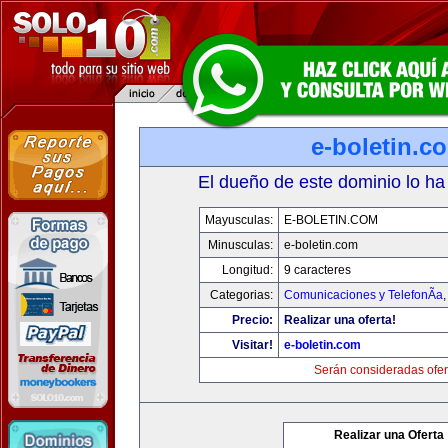
e-boletin.c
El dueño de este dominio lo ha
Mayusculas:
E-BOLETIN.COM
Minusculas:
e-boletin.com
Longitud:
9 caracteres
Categorias:
Comunicaciones y TelefonÃ­a
Precio:
Realizar una oferta!
Visitar!
e-boletin.com
Serán consideradas ofer
Realizar una Oferta