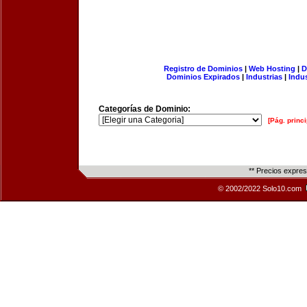
Registro de Dominios
|
Web Hosting
|
D
Dominios Expirados
|
Industrias
|
Indu
Categorías de Dominio:
[Pág. princi
** Precios expre
© 2002/2022 Solo10.com