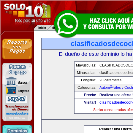
clasificadosdeco
El dueño de este dominio lo ha
Mayusculas:
CLASIFICADOSDE
Minusculas:
clasificadosdecoche
Longitud:
20 caracteres
Categorias:
AutomÃ³viles y Coc
Precio:
Realizar una oferta!
Visitar!
clasificadosdecoc
Serán consideradas ofer
Realizar una Oferta