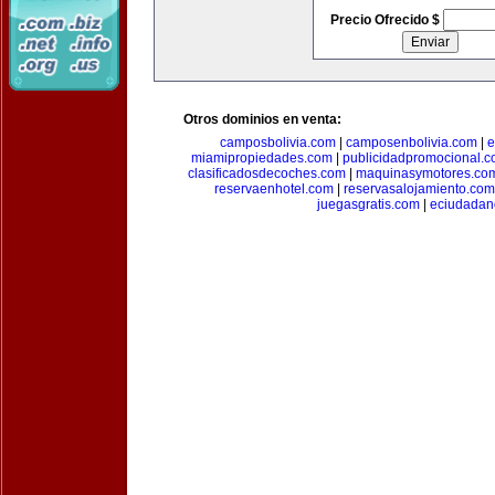
Precio Ofrecido $
Otros dominios en venta:
camposbolivia.com
|
camposenbolivia.com
|
e
miamipropiedades.com
|
publicidadpromocional.
clasificadosdecoches.com
|
maquinasymotores.co
reservaenhotel.com
|
reservasalojamiento.com
juegasgratis.com
|
eciudadan