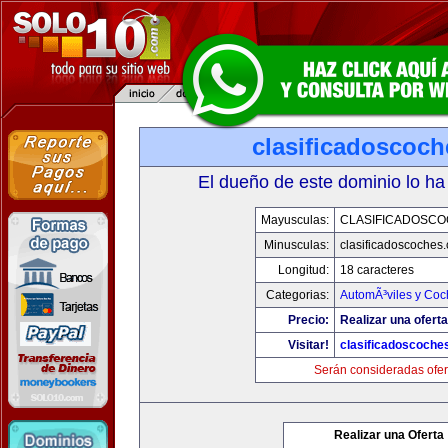
clasificadoscoc
El dueño de este dominio lo ha
Mayusculas:
CLASIFICADOSC
Minusculas:
clasificadoscoches
Longitud:
18 caracteres
Categorias:
AutomÃ³viles y Coc
Precio:
Realizar una oferta
Visitar!
clasificadoscoche
Serán consideradas ofer
Realizar una Oferta