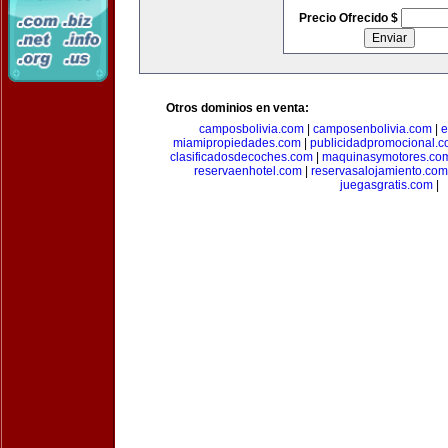
Precio Ofrecido $
Otros dominios en venta:
camposbolivia.com
|
camposenbolivia.com
|
e
miamipropiedades.com
|
publicidadpromocional.
clasificadosdecoches.com
|
maquinasymotores.co
reservaenhotel.com
|
reservasalojamiento.com
juegasgratis.com
|