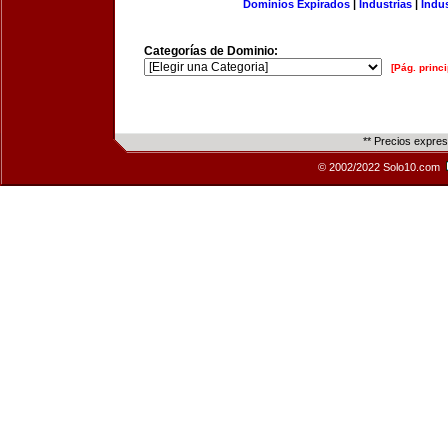
Dominios Expirados
|
Industrias
|
Indu
Categorías de Dominio:
[Pág. princi
** Precios expre
© 2002/2022 Solo10.com