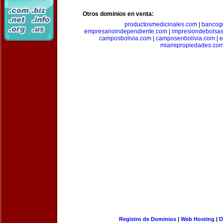
Otros dominios en venta:
productosmedicinales.com
|
bancog
empresarioindependiente.com
|
impresiondebolsa
camposbolivia.com
|
camposenbolivia.com
|
e
miamipropiedades.co
Registro de Dominios
|
Web Hosting
|
D