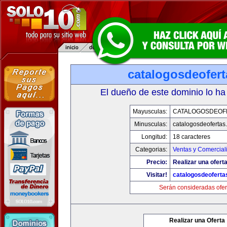
catalogosdeofer
El dueño de este dominio lo ha
Mayusculas:
CATALOGOSDEOF
Minusculas:
catalogosdeofertas
Longitud:
18 caracteres
Categorias:
Ventas y Comercial
Precio:
Realizar una oferta
Visitar!
catalogosdeofert
Serán consideradas ofer
Realizar una Oferta