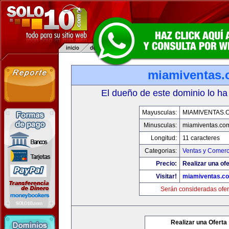
miamiventas
El dueño de este dominio lo ha
Mayusculas:
MIAMIVENTAS.
Minusculas:
miamiventas.co
Longitud:
11 caracteres
Categorias:
Ventas y Comerc
Precio:
Realizar una ofe
Visitar!
miamiventas.c
Serán consideradas ofer
Realizar una Oferta