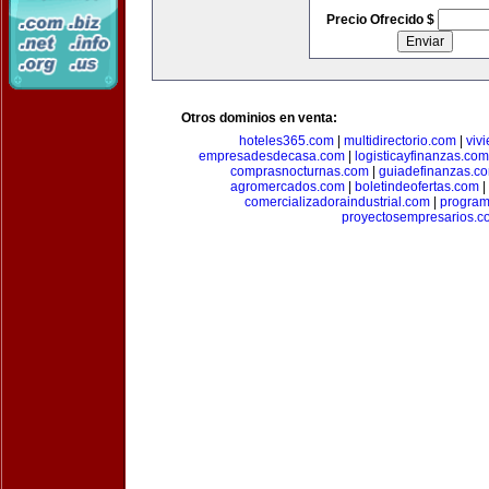
Precio Ofrecido $
Otros dominios en venta:
hoteles365.com
|
multidirectorio.com
|
viv
empresadesdecasa.com
|
logisticayfinanzas.com
comprasnocturnas.com
|
guiadefinanzas.c
agromercados.com
|
boletindeofertas.com
|
comercializadoraindustrial.com
|
progra
proyectosempresarios.c