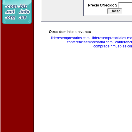
Precio Ofrecido $
Otros dominios en venta:
lideresempresarios.com
|
lideresempresariales.c
conferenciaempresarial.com
|
conferenc
compradeinmuebles.c