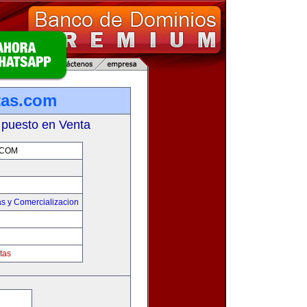
tas.com
 puesto en Venta
.COM
s y Comercializacion
tas