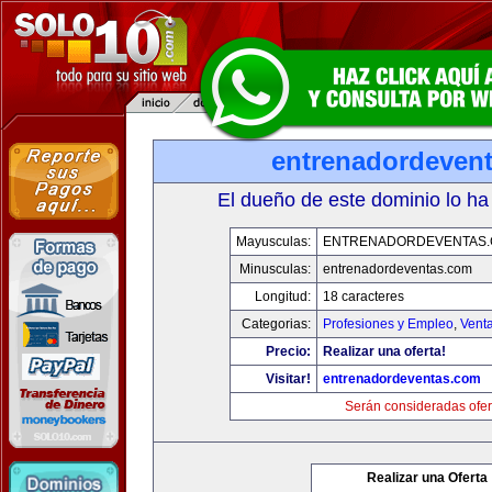
entrenadordeven
El dueño de este dominio lo ha
Mayusculas:
ENTRENADORDEVENTAS
Minusculas:
entrenadordeventas.com
Longitud:
18 caracteres
Categorias:
Profesiones y Empleo
,
Venta
Precio:
Realizar una oferta!
Visitar!
entrenadordeventas.com
Serán consideradas ofer
Realizar una Oferta