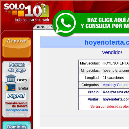
hoyenoferta.
Vendido!
Mayusculas:
HOYENOFERTA
Minusculas:
hoyenoferta.com
Longitud:
11 caracteres
Categorias:
Ventas y Comerc
Precio:
Realizar una ofe
Visitar!
hoyenoferta.co
Serán consideradas ofer