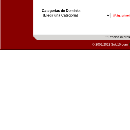
Categorías de Dominio:
[Pág. princi
** Precios expre
© 2002/2022 Solo10.com