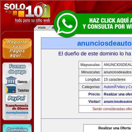
anunciosdeaut
El dueño de este dominio lo ha
Mayusculas:
ANUNCIOSDEA
Minusculas:
anunciosdeautos
Longitud:
15 caracteres
Categorias:
AutomÃ³viles y C
Precio:
Realizar una ofer
Visitar!
anunciosdeauto
Serán consideradas ofer
Realizar una Oferta