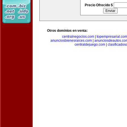
Precio Ofrecido $
Otros dominios en venta:
centralnegocios.com
|
topempresarial.co
anunciosbienesraices.com
|
anunciosdeautos.co
centraldejuego.com
|
clasificados