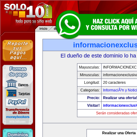
informacionexclu
El dueño de este dominio lo ha
Mayusculas:
INFORMACIONEXC
Minusculas:
informacionexclusi
Longitud:
20 caracteres
Categorias:
InformaciÃ³n y Notic
Precio:
Realizar una oferta
Visitar!
informacionexclus
Serán consideradas ofer
Realizar una Oferta