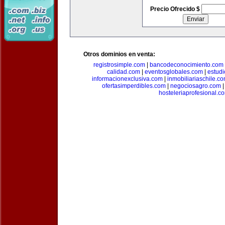
Precio Ofrecido $
Otros dominios en venta:
registrosimple.com
|
bancodeconocimiento.com
calidad.com
|
eventosglobales.com
|
estud
informacionexclusiva.com
|
inmobiliariaschile.c
ofertasimperdibles.com
|
negociosagro.com
hosteleriaprofesional.c