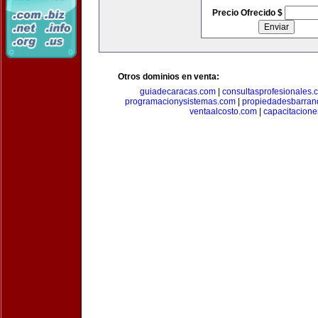
Precio Ofrecido $
Otros dominios en venta:
guiadecaracas.com
|
consultasprofesionales.
programacionysistemas.com
|
propiedadesbarranq
ventaalcosto.com
|
capacitacion