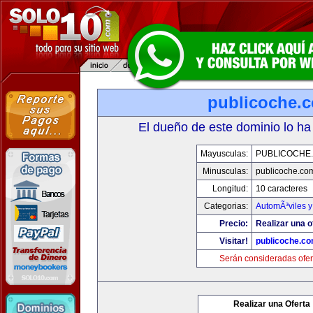
publicoche.
El dueño de este dominio lo ha
Mayusculas:
PUBLICOCHE
Minusculas:
publicoche.co
Longitud:
10 caracteres
Categorias:
AutomÃ³viles 
Precio:
Realizar una o
Visitar!
publicoche.c
Serán consideradas ofer
Realizar una Oferta