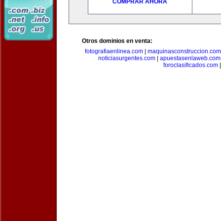
COMPRAR AHORA
Otros dominios en venta:
fotografiaenlinea.com
|
maquinasconstruccion.com
noticiasurgentes.com
|
apuestasenlaweb.com
foroclasificados.com
|