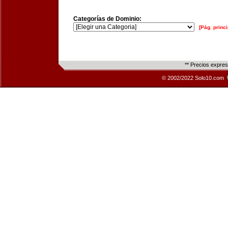
Categorías de Dominio:
[Pág. princi
** Precios expre
© 2002/2022 Solo10.com