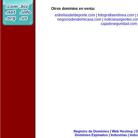
Otros dominios en venta:
estrellasdeldeporte.com
|
fotografiaenlinea.com
|
negociodesdemicasa.com
|
noticiasurgentes.c
cajadeseguridad.com
Registro de Dominios
|
Web Hosting
|
D
Dominios Expirados
|
Industrias
|
Indu