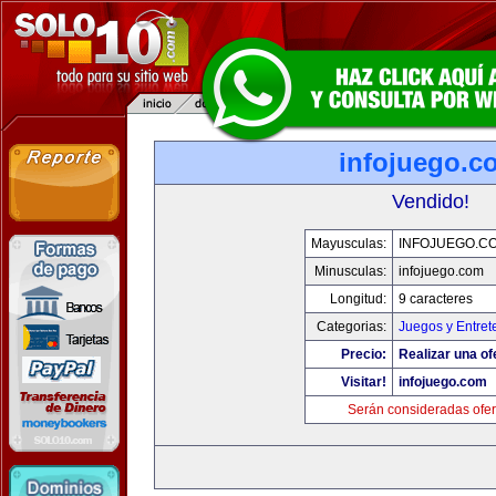
infojuego.c
Vendido!
Mayusculas:
INFOJUEGO.C
Minusculas:
infojuego.com
Longitud:
9 caracteres
Categorias:
Juegos y Entret
Precio:
Realizar una of
Visitar!
infojuego.com
Serán consideradas ofer