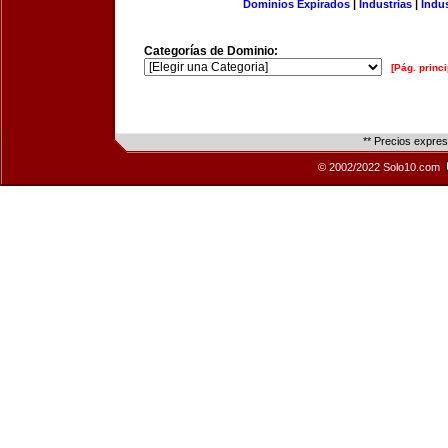
Dominios Expirados
|
Industrias
|
Indu
Categorías de Dominio:
[Pág. princi
** Precios expre
© 2002/2022 Solo10.com