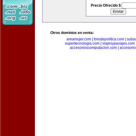
Precio Ofrecido $
Otros dominios en venta:
areamujer.com
|
forodepolitica.com
|
suba
supertecnologia.com
|
viajesypasajes.com
accesorioscomputacion.com
|
accesorio