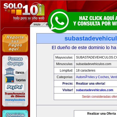
subastadevehicu
El dueño de este dominio lo ha
Mayusculas:
SUBASTADEVEHICULOS.C
Minusculas:
subastadevehiculos.com
Longitud:
18 caracteres
Categorias:
AutomÃ³viles y Coches
,
Vent
Precio:
Realizar una oferta!
Visitar!
subastadevehiculos.com
Serán consideradas ofer
Realizar una Oferta