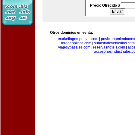
Precio Ofrecido $
Otros dominios en venta:
marketingempresas.com
|
posicionamientomex
forodepolitica.com
|
subastadevehiculos.com
viajesypasajes.com
|
reservashoteis.com
|
acc
accesoriosindustriales.