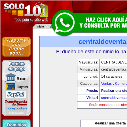
centraldevent
El dueño de este dominio lo ha
Mayusculas:
CENTRALDEVE
Minusculas:
centraldeventa.
Longitud:
14 caracteres
Categorias:
Ventas y Comerc
Precio:
Realizar una ofe
Visitar!
centraldeventa
Serán consideradas ofer
Realizar una Oferta