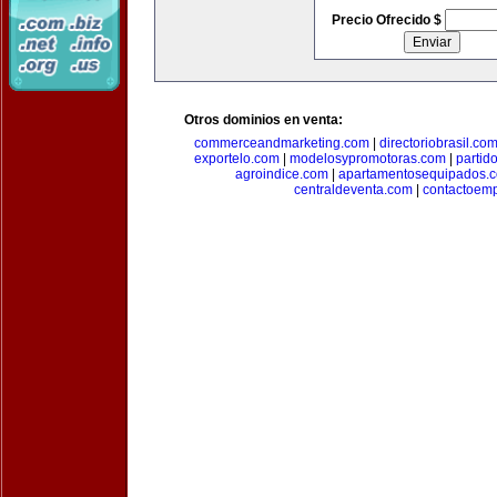
Precio Ofrecido $
Otros dominios en venta:
commerceandmarketing.com
|
directoriobrasil.co
exportelo.com
|
modelosypromotoras.com
|
partid
agroindice.com
|
apartamentosequipados.
centraldeventa.com
|
contactoem