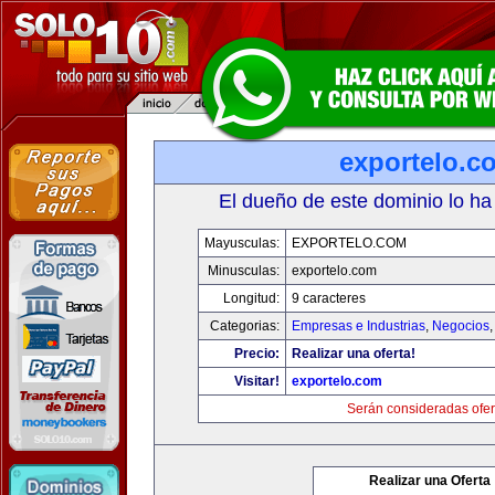
exportelo.c
El dueño de este dominio lo ha
Mayusculas:
EXPORTELO.COM
Minusculas:
exportelo.com
Longitud:
9 caracteres
Categorias:
Empresas e Industrias
,
Negocios
Precio:
Realizar una oferta!
Visitar!
exportelo.com
Serán consideradas ofer
Realizar una Oferta