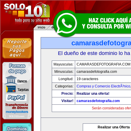
camarasdefotogra
El dueño de este dominio lo ha
Mayusculas:
CAMARASDEFOTOGRAFIA.COM
Minusculas:
camarasdefotografia.com
Longitud:
19 caracteres
Categorias:
Compras y Comercio ElectrÃ³nico
Precio:
Realizar una oferta!
Visitar!
camarasdefotografia.com
Serán consideradas ofer
Realizar una Oferta