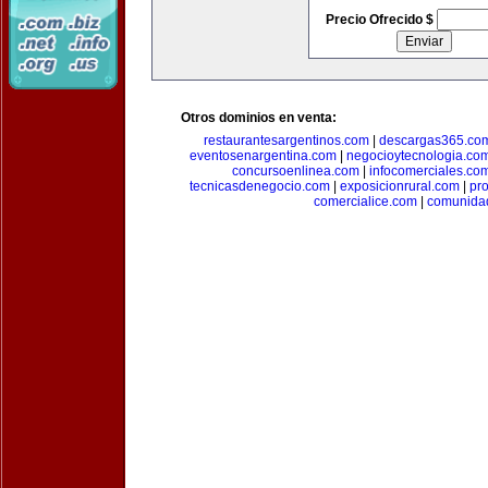
Precio Ofrecido $
Otros dominios en venta:
restaurantesargentinos.com
|
descargas365.co
eventosenargentina.com
|
negocioytecnologia.co
concursoenlinea.com
|
infocomerciales.co
tecnicasdenegocio.com
|
exposicionrural.com
|
pr
comercialice.com
|
comunidad