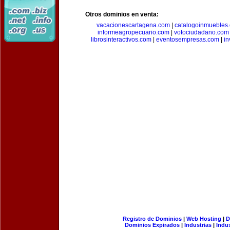
Otros dominios en venta:
vacacionescartagena.com
|
catalogoinmuebles
informeagropecuario.com
|
votociudadano.com
librosinteractivos.com
|
eventosempresas.com
|
in
Registro de Dominios
|
Web Hosting
|
D
Dominios Expirados
|
Industrias
|
Indu