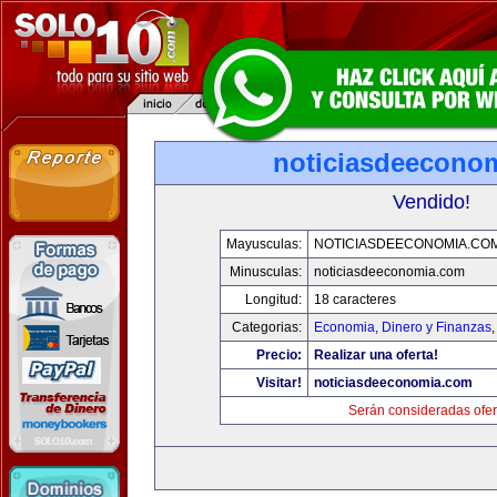
noticiasdeecono
Vendido!
Mayusculas:
NOTICIASDEECONOMIA.CO
Minusculas:
noticiasdeeconomia.com
Longitud:
18 caracteres
Categorias:
Economia, Dinero y Finanzas
Precio:
Realizar una oferta!
Visitar!
noticiasdeeconomia.com
Serán consideradas ofer