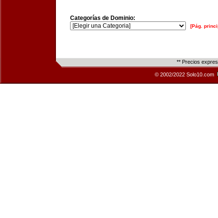
Categorías de Dominio:
[Pág. princi
** Precios expre
© 2002/2022 Solo10.com