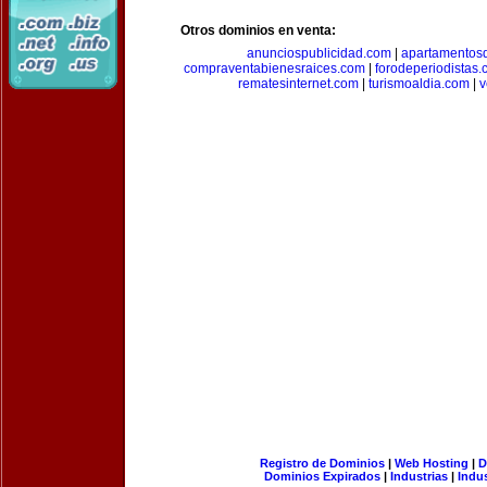
Otros dominios en venta:
anunciospublicidad.com
|
apartamentos
compraventabienesraices.com
|
forodeperiodistas
rematesinternet.com
|
turismoaldia.com
|
v
Registro de Dominios
|
Web Hosting
|
D
Dominios Expirados
|
Industrias
|
Indu