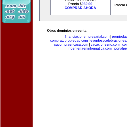
COMPRAR AHORA
Precio $
980.00
Precio 
COMPRAR AHORA
Otros dominios en venta:
financiacionempresarial.com
|
propieda
compratupropiedad.com
|
eventosycelebraciones
sucompraencasa.com
|
vacacionesrio.com
|
co
ingenieriaeninformatica.com
|
portalp