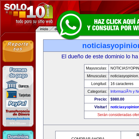
noticiasyopini
El dueño de este dominio lo ha
Mayusculas:
NOTICIASYOPI
Minusculas:
noticiasyopinion
Longitud:
16 caracteres
Categorias:
InformaciÃ³n y N
Precio:
$980.00
Visitar!
noticiasyopinio
Serán consideradas ofer
R