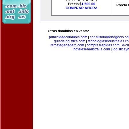
COMPRAR AHORA
Precio $
1,500.00
Precio 
COMPRAR AHORA
Otros dominios en venta:
publicidadcolombia.com
|
consultoriadenegocio.c
guiadelogistica.com
|
tecnologiasindustriales.c
remateganadero.com
|
comprasrapidas.com
|
e-c
hotelesenaustralia.com
|
logistica