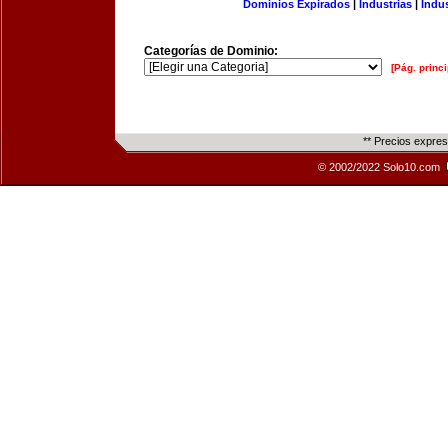
Dominios Expirados
|
Industrias
|
Indu
Categorías de Dominio:
[Pág. princi
** Precios expre
© 2002/2022 Solo10.com