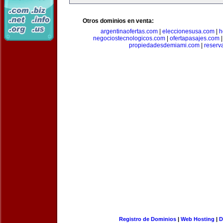
Otros dominios en venta:
argentinaofertas.com
|
eleccionesusa.com
|
h
negociostecnologicos.com
|
ofertapasajes.com
propiedadesdemiami.com
|
reserva
Registro de Dominios
|
Web Hosting
|
D