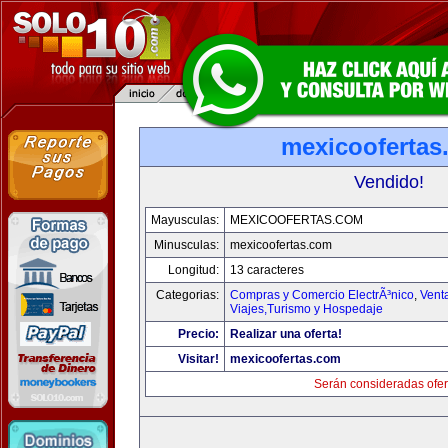
mexicoofertas
Vendido!
Mayusculas:
MEXICOOFERTAS.COM
Minusculas:
mexicoofertas.com
Longitud:
13 caracteres
Categorias:
Compras y Comercio ElectrÃ³nico
,
Vent
Viajes,Turismo y Hospedaje
Precio:
Realizar una oferta!
Visitar!
mexicoofertas.com
Serán consideradas ofer