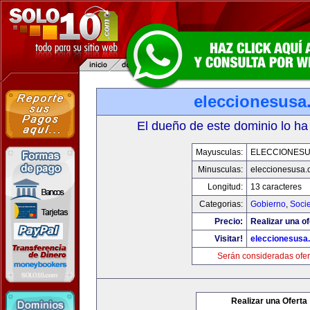
eleccionesusa
El dueño de este dominio lo ha
Mayusculas:
ELECCIONES
Minusculas:
eleccionesusa.
Longitud:
13 caracteres
Categorias:
Gobierno
,
Soci
Precio:
Realizar una of
Visitar!
eleccionesusa
Serán consideradas ofer
Realizar una Oferta