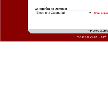
Categorías de Dominio:
[Pág. princi
** Precios expre
© 2002/2022 Solo10.com