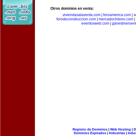
Otros dominios en venta:
viviendasalaventa.com
|
foroamerica.com
|
s
forodeconstruccion.com
|
mercadochileno.com
|
eventosweb.com
|
ganedineroen
Registro de Dominios
|
Web Hosting
|
D
Dominios Expirados
|
Industrias
|
Indu