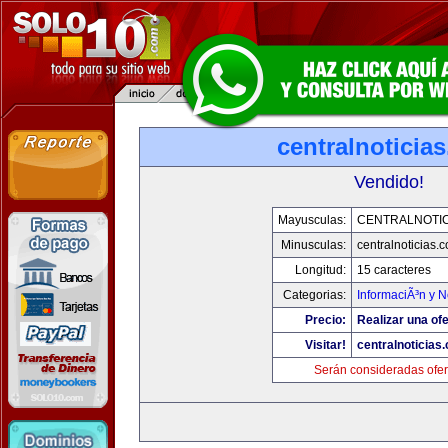
centralnoticia
Vendido!
Mayusculas:
CENTRALNOTIC
Minusculas:
centralnoticias.
Longitud:
15 caracteres
Categorias:
InformaciÃ³n y N
Precio:
Realizar una ofe
Visitar!
centralnoticias
Serán consideradas ofer