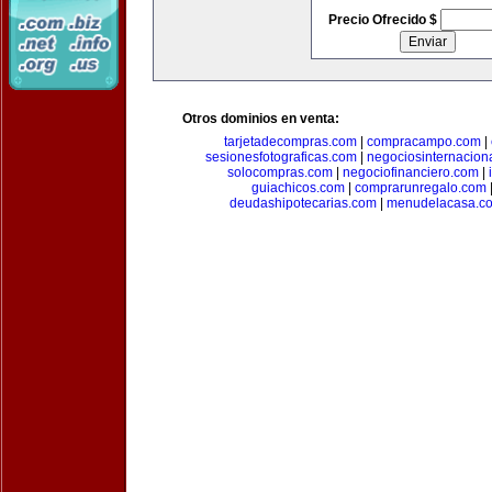
Precio Ofrecido $
Otros dominios en venta:
tarjetadecompras.com
|
compracampo.com
|
sesionesfotograficas.com
|
negociosinternacion
solocompras.com
|
negociofinanciero.com
|
guiachicos.com
|
comprarunregalo.com
deudashipotecarias.com
|
menudelacasa.c