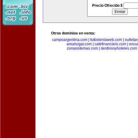
Precio Ofrecido $
Otros dominios en venta:
campoargentina.com
|
futbolenlaweb.com
|
outleta
areahogar.com
|
cafefinanciero.com
|
encu
zonasistemas.com
|
destinosyhoteles.com