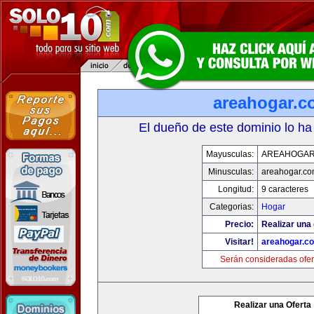
areahogar.c
El dueño de este dominio lo ha
Mayusculas:
AREAHOGAR
Minusculas:
areahogar.c
Longitud:
9 caracteres
Categorias:
Hogar
Precio:
Realizar una 
Visitar!
areahogar.c
Serán consideradas ofer
Realizar una Oferta