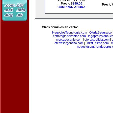
COMPRAR AHORA
Precio $
899.00
Precio 
COMPRAR AHORA
Otros dominios en venta:
NegociosTecnologia.com
|
OfertaSegura.co
estrategiadeventas.com
|
logoprofesional.c
mercadocanje.com
|
ofertasbolivia.com
|
ofertasargentina.com
|
linksturismo.com
|
m
negociosemprendedores.