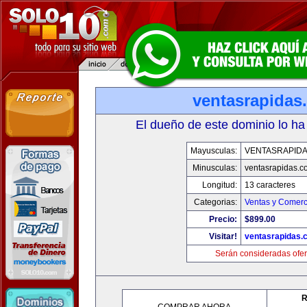
ventasrapidas
El dueño de este dominio lo ha
Mayusculas:
VENTASRAPID
Minusculas:
ventasrapidas.c
Longitud:
13 caracteres
Categorias:
Ventas y Comerc
Precio:
$899.00
Visitar!
ventasrapidas.
Serán consideradas ofer
R