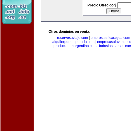
Precio Ofrecido $
Otros dominios en venta:
reservesuviaje.com
|
empresasnicaragua.com
alquilerportemporada.com
|
empresasalaventa.c
producidoenargentina.com
|
todaslasmarcas.co