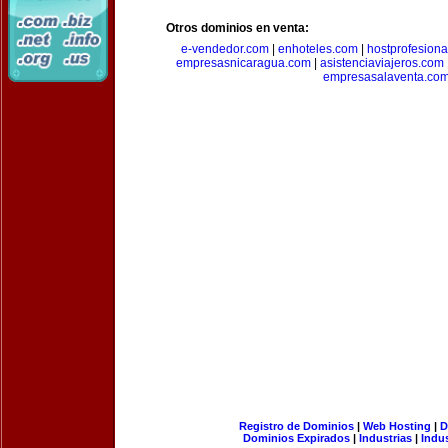
Otros dominios en venta:
e-vendedor.com
|
enhoteles.com
|
hostprofesiona
empresasnicaragua.com
|
asistenciaviajeros.com
empresasalaventa.co
Registro de Dominios
|
Web Hosting
|
D
Dominios Expirados
|
Industrias
|
Indu