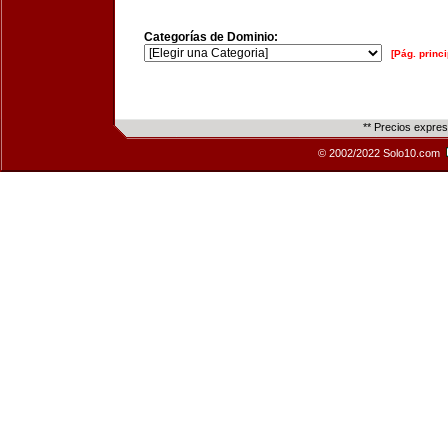
Categorías de Dominio:
[Pág. princi
** Precios expre
© 2002/2022 Solo10.com