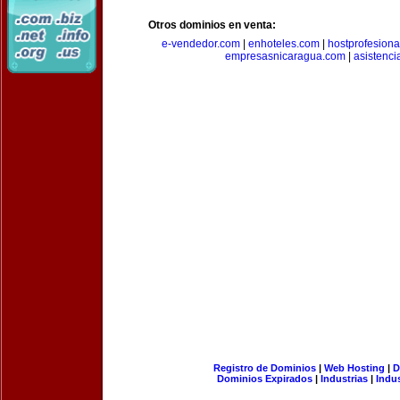
Otros dominios en venta:
e-vendedor.com
|
enhoteles.com
|
hostprofesiona
empresasnicaragua.com
|
asistenci
Registro de Dominios
|
Web Hosting
|
D
Dominios Expirados
|
Industrias
|
Indu