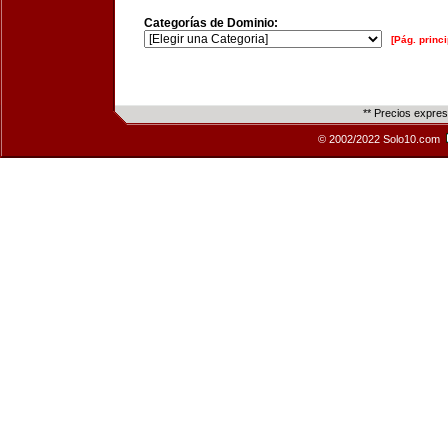
Categorías de Dominio:
[Pág. princi
** Precios expre
© 2002/2022 Solo10.com