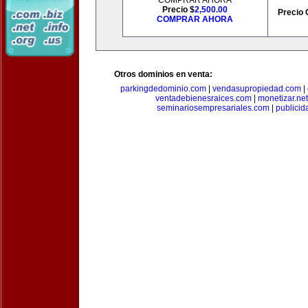
COMPRAR AHORA
Precio $
2,500.00
Precio 
COMPRAR AHORA
Otros dominios en venta:
parkingdedominio.com
|
vendasupropiedad.com
|
ventadebienesraices.com
|
monetizar.net
seminariosempresariales.com
|
publicid