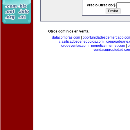
Precio Ofrecido $
Otros dominios en venta:
datacompras.com
|
oportunidadesdemercado.co
clasificadosdenegocios.com
|
compradearte
forodeventas.com
|
monetizeinternet.com
|
p
vendasupropiedad.co