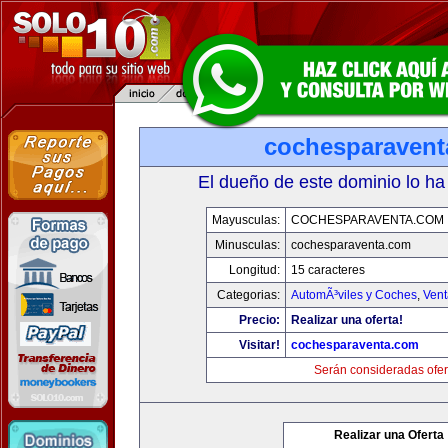
cochesparaven
El dueño de este dominio lo ha
Mayusculas:
COCHESPARAVENTA.COM
Minusculas:
cochesparaventa.com
Longitud:
15 caracteres
Categorias:
AutomÃ³viles y Coches
,
Vent
Precio:
Realizar una oferta!
Visitar!
cochesparaventa.com
Serán consideradas ofer
Realizar una Oferta